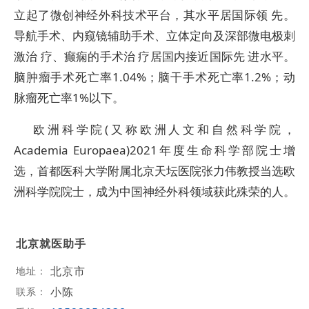
立起了微创神经外科技术平台，其水平居国际领 先。
导航手术、内窥镜辅助手术、立体定向及深部微电极刺
激治 疗、癫痫的手术治 疗居国内接近国际先 进水平。
脑肿瘤手术死亡率1.04%；脑干手术死亡率1.2%；动
脉瘤死亡率1%以下。
欧洲科学院(又称欧洲人文和自然科学院，
Academia Europaea)2021年度生命科学部院士增
选，首都医科大学附属北京天坛医院张力伟教授当选欧
洲科学院院士，成为中国神经外科领域获此殊荣的人。
北京就医助手
北京市
地址：
小陈
联系：