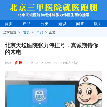
首页
产品
分类
知识
问答
联系
当前位置 >
首页
>
产品
> 正文
北京天坛医院张力伟挂号，真诚期待你
的来电
面议
价格：
2026-08-06 22:41:01 3150次浏览