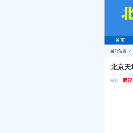
首页
当前位置 
北京天
面议
价格：