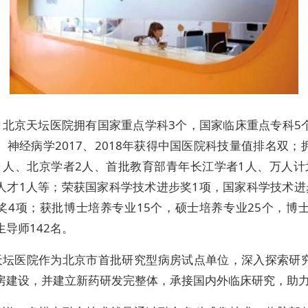
，北京天坛医院拥有国家重点学科3个，国家临床重点专科5
、神经病学2017、2018年获得中国医院科技量值排名双；
1人、北京学者2人、首批教育部青年长江学者1人、万人计
人才1人等；荣获国家科学技术进步奖1项，国家科学技术进
奖4项；获批博士培养专业15个，硕士培养专业25个，博士
生导师142名。
天坛医院作为北京市首批研究型病房试点单位，深入探索研
房建设，并建立新药研发完整体，承接国内外临床研究，助力