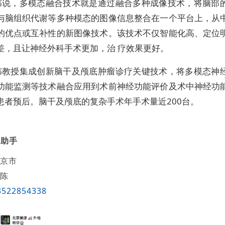
伟说，多模态融合技术就是通过融合多种成像技术，将脑部
与脑组织代谢等多种模态的图像信息整合在一个平台上，从
的优点或互补性的新图像技术。该技术不仅智能化高、定位
差，且让神经外科手术更加，治 疗效果更好。
伟教授集成创新脑干及颅底肿瘤诊疗关键技术，将多模态神
功能监测等技术融合应用到术前神经功能评价及术中神经功
患者预后。脑干及颅底的复杂手术年手术量近200台。
医助手
京市
陈
3522854338