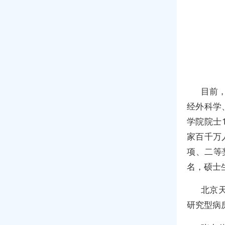
目前
经外科学
学院院士
家百千万
项、二等
名，硕士
北京
研究型病