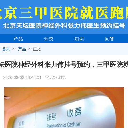
产品
分类
知识
问答
>
首页
>
产品
> 正文
坛医院神经外科张力伟挂号预约，三甲医院
2026-08-08 23:46:01 1477次浏览