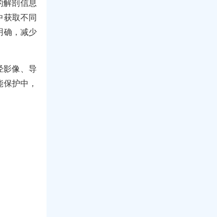
的解剖信息
中获取不同
明确，减少
经影像、导
能保护中，